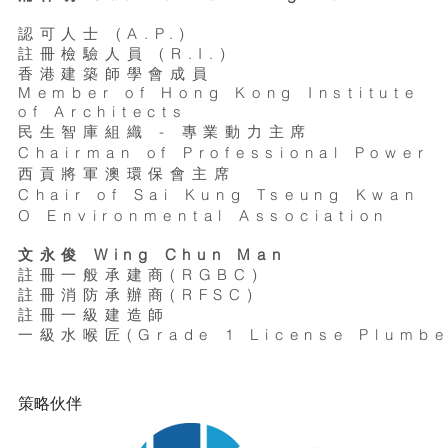
認可人士 (A.P.)
註冊檢驗人員 (R.I.)
香港建築師學會成員
Member of Hong Kong Institute
of Architects
民生智庫組織 - 專業動力主席
Chairman of Professional Power
西貢將軍澳環保會主席
Chair of Sai Kung Tseung Kwan
O Environmental Association
文永俊 Wing Chun Man
註冊一般承建商(RGBC)
註冊消防承辦商(RFSC)
註冊一級建造師
​一級水喉匠(Grade 1 License Plumbe
策略伙伴