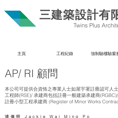
三建築設計有
T
wins Plus Archi
主頁
工程紀錄
強制驗樓驗窗
AP/ RI 顧問
本公司可提供合資恪之專業人士如屋宇署註冊認可人士，香港
工程師(RSE)/ 承建商包括註冊一般建築承建商(RGBC)/ 測
註冊小型工程承建商 (Register of Minor Works Contrac
浦偉明 Jackie Wai Ming Po