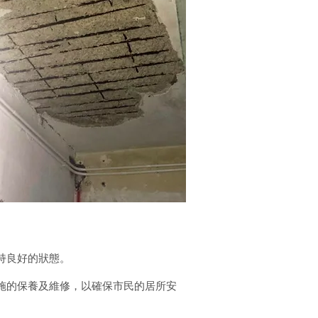
持良好的狀態。
施的保養及維修，以確保市民的居所安