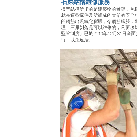
石屎結構維修服務
樓宇結構所指的是建築物的骨架，包
就是這些構件及所組成的骨架的安全
的鋼筋出現氧化膨脹，令鋼筋膨脹，
理，石屎剝落是可以維修的，只要移
監管制度」已於2010年12月31
行，以免違法。