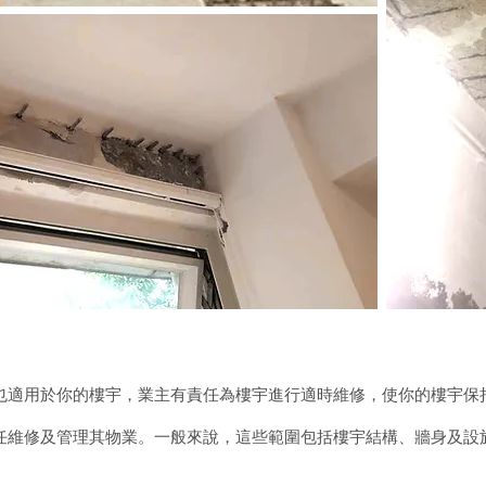
也適用於你的樓宇，業主有責任為樓宇進行適時維修，使你的樓宇保
任維修及管理其物業。一般來說，這些範圍包括樓宇結構、牆身及設