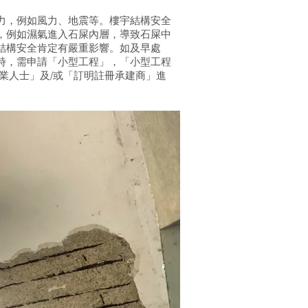
力，例如風力、地震等。樓宇結構安全
，例如濕氣進入石屎內層，導致石屎中
結構安全肯定有嚴重影響。如及早處
時，需申請「小型工程」，「小型工程
專業人士」及/或「訂明註冊承建商」進