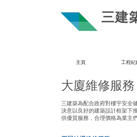
三建
主頁
工程紀
大廈維修服
三建築為配合政府對樓宇安全健
決意以良好的建築設計框架下推
供優質服務，合理價格為業主