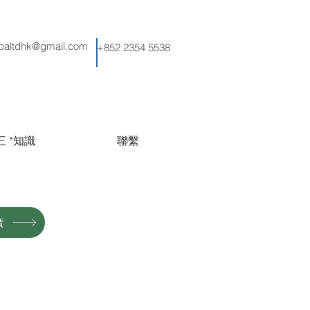
tpaltdhk@gmail.com
+852 2354 5538
三 *知識
聯繫
廣