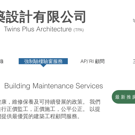
築設計有限公司
T
wins Plus Architecture
(TPA)
錄
強制驗樓驗窗服務
AP/ RI 顧問
務
Building Maintenance Services
最新推
康，維修保養及可持續發展的政策。 我們
行正價監工，正價施工，公平公正。 以提
們提供最優質的建築工程顧問服務。